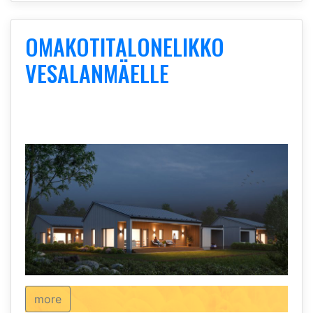
OMAKOTITALONELIKKO
VESALANMÄELLE
more