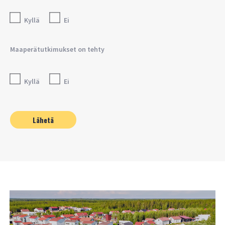
Kyllä
Ei
Maaperätutkimukset on tehty
Kyllä
Ei
Alternative: