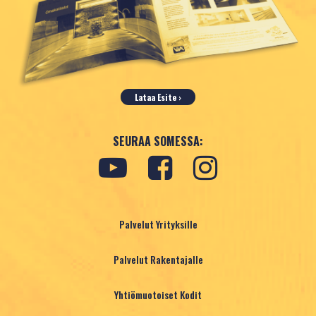
Lataa Esite ›
SEURAA SOMESSA:
Palvelut Yrityksille
Palvelut Rakentajalle
Yhtiömuotoiset Kodit