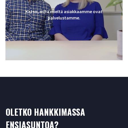
Katso, mitä mieltä asiakkaamme ovat
palvelustamme.
OLETKO HANKKIMASSA
ENSIASUNTOA?