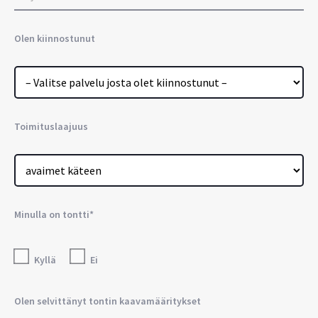
Olen kiinnostunut
Toimituslaajuus
Minulla on tontti*
Kyllä
Ei
Olen selvittänyt tontin kaavamääritykset