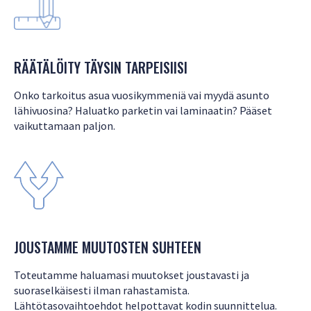
RÄÄTÄLÖITY TÄYSIN TARPEISIISI
Onko tarkoitus asua vuosikymmeniä vai myydä asunto
lähivuosina? Haluatko parketin vai laminaatin? Pääset
vaikuttamaan paljon.
JOUSTAMME MUUTOSTEN SUHTEEN
Toteutamme haluamasi muutokset joustavasti ja
suoraselkäisesti ilman rahastamista.
Lähtötasovaihtoehdot helpottavat kodin suunnittelua.