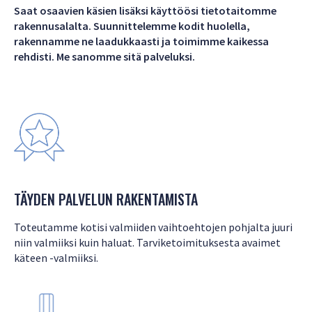
Saat osaavien käsien lisäksi käyttöösi tietotaitomme
rakennusalalta. Suunnittelemme kodit huolella,
rakennamme ne laadukkaasti ja toimimme kaikessa
rehdisti. Me sanomme sitä palveluksi.
TÄYDEN PALVELUN RAKENTAMISTA
Toteutamme kotisi valmiiden vaihtoehtojen pohjalta juuri
niin valmiiksi kuin haluat. Tarviketoimituksesta avaimet
käteen -valmiiksi.