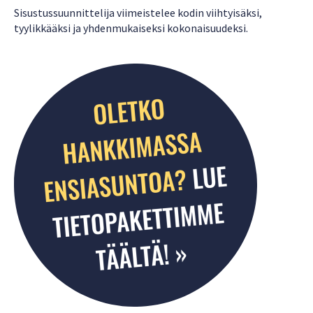
Sisustussuunnittelija viimeistelee kodin viihtyisäksi,
tyylikkääksi ja yhdenmukaiseksi kokonaisuudeksi.