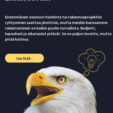
Ensimmäisen asunnon hankinta tai rakennusprojektiin
ryhtyminen saattaa jännittää, mutta meidän kanssamme
rakentaminen on kaikin puolin turvallista. Budjetti,
lupaukset ja aikataulut pitävät. Se on paljon luvattu, mutta
pitää kutinsa.
Lue lisää ›