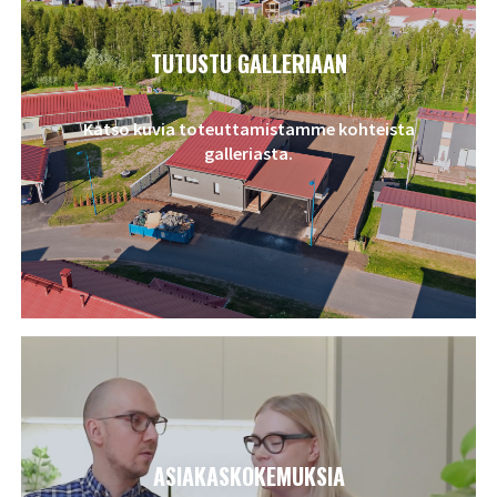
TUTUSTU GALLERIAAN
Katso kuvia toteuttamistamme kohteista
galleriasta.
ASIAKASKOKEMUKSIA