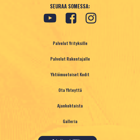
YHTEYSTIEDOT
SEURAA SOMESSA:
TARJOA TONTTIA
Palvelut Yrityksille
Palvelut Rakentajalle
Yhtiömuotoiset Kodit
Ota Yhteyttä
Ajankohtaista
Galleria