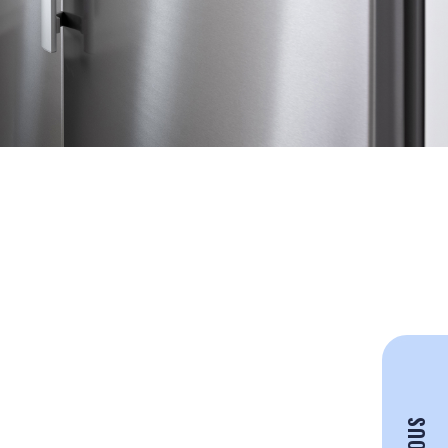
YHTEYSTIEDOT
TARJOA TONTTIA